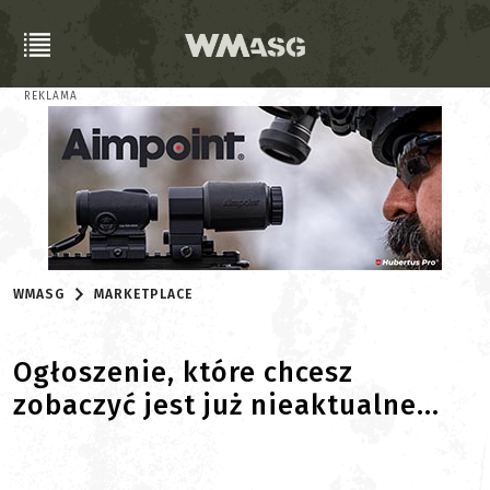
REKLAMA
WMASG
MARKETPLACE
Ogłoszenie, które chcesz
zobaczyć jest już nieaktualne...