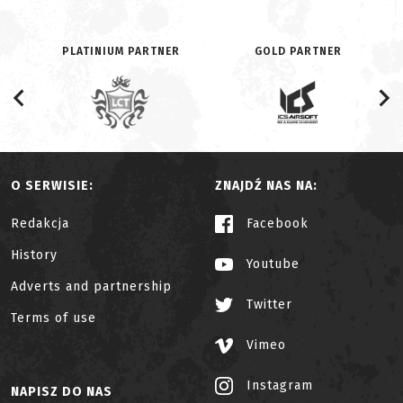
PLATINIUM PARTNER
GOLD PARTNER
O SERWISIE:
ZNAJDŹ NAS NA:
Redakcja
Facebook
History
Youtube
Adverts and partnership
Twitter
Terms of use
Vimeo
Instagram
NAPISZ DO NAS