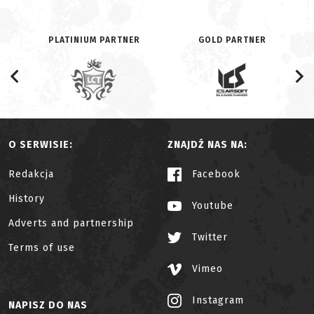
PLATINIUM PARTNER
GOLD PARTNER
O SERWISIE:
ZNAJDŹ NAS NA:
Redakcja
Facebook
History
Youtube
Adverts and partnership
Twitter
Terms of use
Vimeo
Instagram
NAPISZ DO NAS