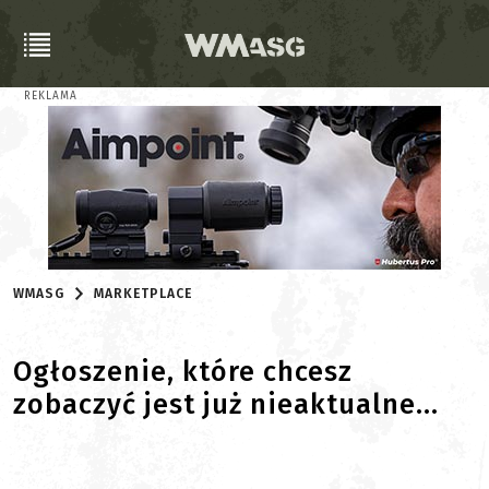
REKLAMA
WMASG
MARKETPLACE
Ogłoszenie, które chcesz
zobaczyć jest już nieaktualne...