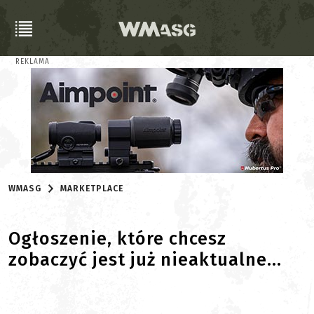
REKLAMA
WMASG
MARKETPLACE
Ogłoszenie, które chcesz
zobaczyć jest już nieaktualne...