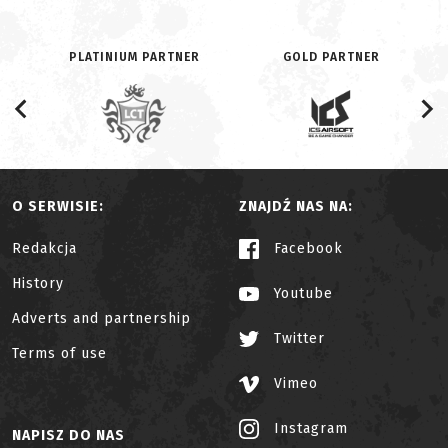
PLATINIUM PARTNER
GOLD PARTNER
O SERWISIE:
ZNAJDŹ NAS NA:
Redakcja
Facebook
History
Youtube
Adverts and partnership
Twitter
Terms of use
Vimeo
Instagram
NAPISZ DO NAS