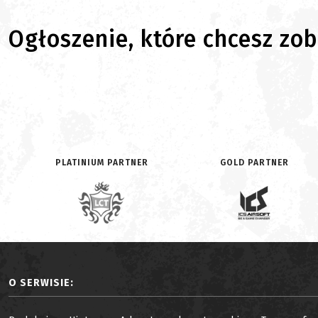
Ogłoszenie, które chcesz zoba
PLATINIUM PARTNER
GOLD PARTNER
O SERWISIE: