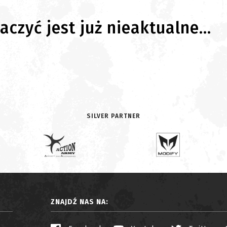
czyć jest już nieaktualne...
SILVER PARTNER
ZNAJDŹ NAS NA: