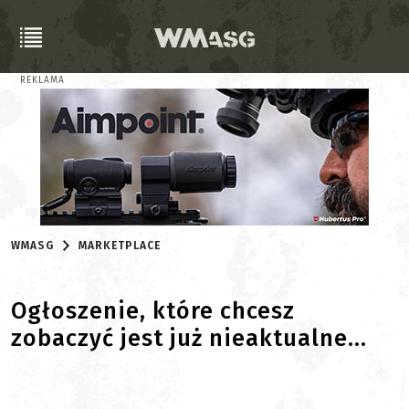
REKLAMA
WMASG
MARKETPLACE
Ogłoszenie, które chcesz
zobaczyć jest już nieaktualne...