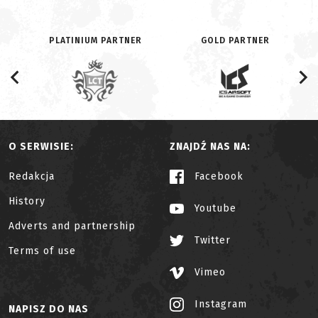
PLATINIUM PARTNER
GOLD PARTNER
O SERWISIE:
ZNAJDŹ NAS NA:
Redakcja
Facebook
History
Youtube
Adverts and partnership
Twitter
Terms of use
Vimeo
Instagram
NAPISZ DO NAS