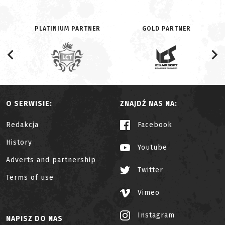
PLATINIUM PARTNER
GOLD PARTNER
O SERWISIE:
ZNAJDŹ NAS NA:
Redakcja
Facebook
History
Youtube
Adverts and partnership
Twitter
Terms of use
Vimeo
Instagram
NAPISZ DO NAS