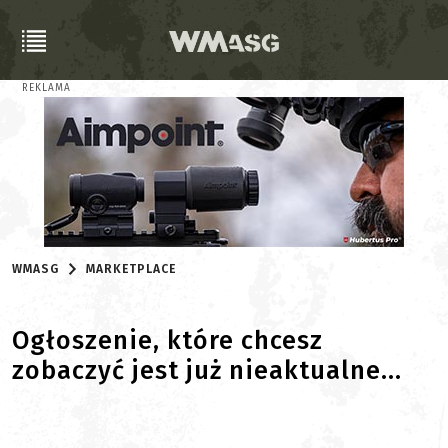
REKLAMA
WMASG
MARKETPLACE
Ogłoszenie, które chcesz
zobaczyć jest już nieaktualne...