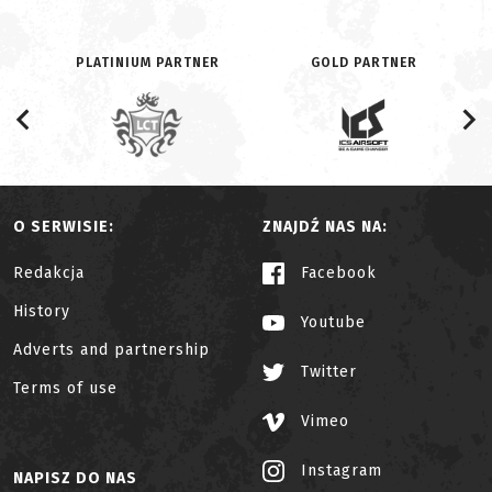
PLATINIUM PARTNER
GOLD PARTNER
O SERWISIE:
ZNAJDŹ NAS NA:
Redakcja
Facebook
History
Youtube
Adverts and partnership
Twitter
Terms of use
Vimeo
Instagram
NAPISZ DO NAS