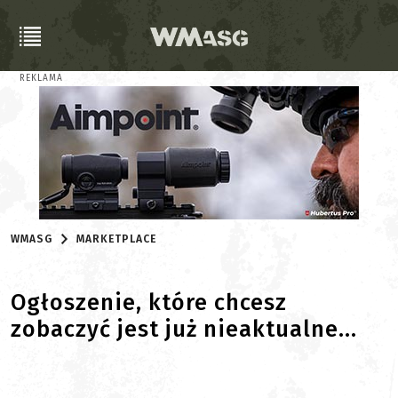
REKLAMA
WMASG
MARKETPLACE
Ogłoszenie, które chcesz
zobaczyć jest już nieaktualne...