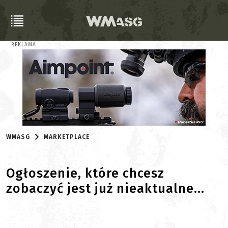
REKLAMA
WMASG
MARKETPLACE
Ogłoszenie, które chcesz
zobaczyć jest już nieaktualne...