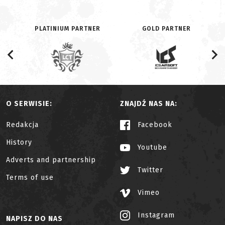
PLATINIUM PARTNER
GOLD PARTNER
O SERWISIE:
ZNAJDŹ NAS NA:
Redakcja
Facebook
History
Youtube
Adverts and partnership
Twitter
Terms of use
Vimeo
Instagram
NAPISZ DO NAS