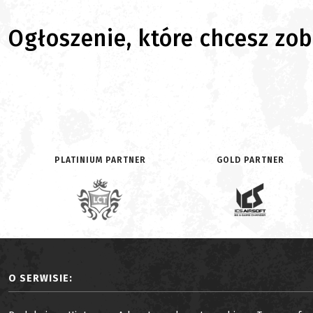
Ogłoszenie, które chcesz zoba
PLATINIUM PARTNER
GOLD PARTNER
O SERWISIE: