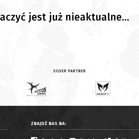
czyć jest już nieaktualne...
SILVER PARTNER
ZNAJDŹ NAS NA: