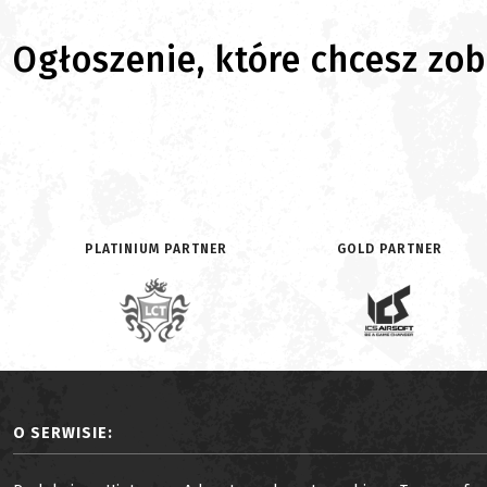
Ogłoszenie, które chcesz zoba
PLATINIUM PARTNER
GOLD PARTNER
O SERWISIE: