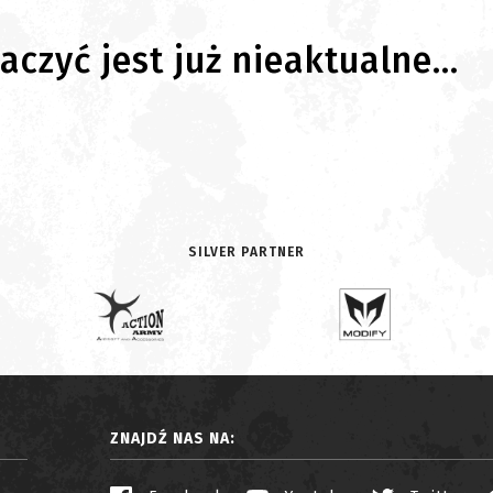
czyć jest już nieaktualne...
SILVER PARTNER
ZNAJDŹ NAS NA: