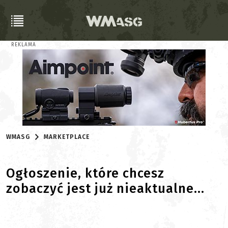
REKLAMA
WMASG
MARKETPLACE
Ogłoszenie, które chcesz
zobaczyć jest już nieaktualne...