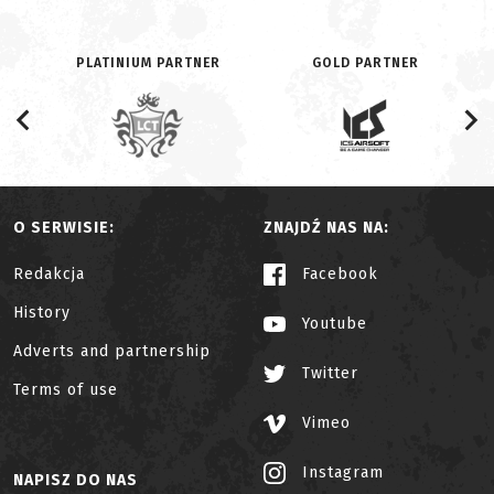
PLATINIUM PARTNER
GOLD PARTNER
O SERWISIE:
ZNAJDŹ NAS NA:
Redakcja
Facebook
History
Youtube
Adverts and partnership
Twitter
Terms of use
Vimeo
Instagram
NAPISZ DO NAS