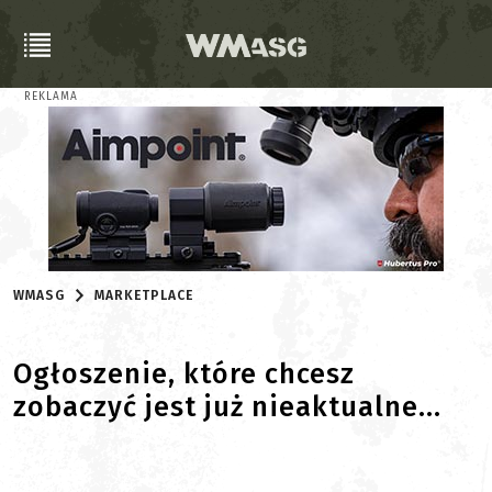
REKLAMA
WMASG
MARKETPLACE
Ogłoszenie, które chcesz
zobaczyć jest już nieaktualne...