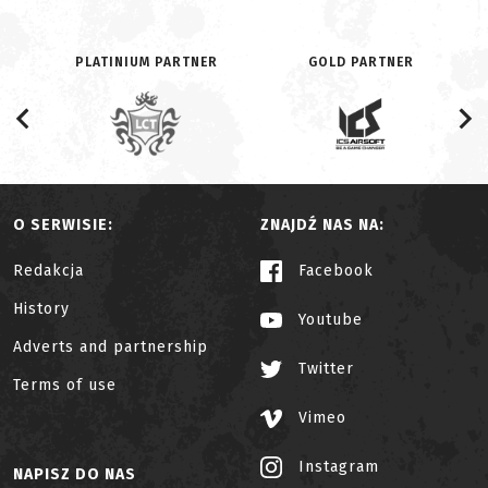
PLATINIUM PARTNER
GOLD PARTNER
O SERWISIE:
ZNAJDŹ NAS NA:
Redakcja
Facebook
History
Youtube
Adverts and partnership
Twitter
Terms of use
Vimeo
Instagram
NAPISZ DO NAS