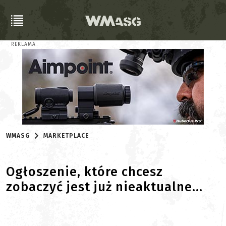
REKLAMA
WMASG
MARKETPLACE
Ogłoszenie, które chcesz
zobaczyć jest już nieaktualne...