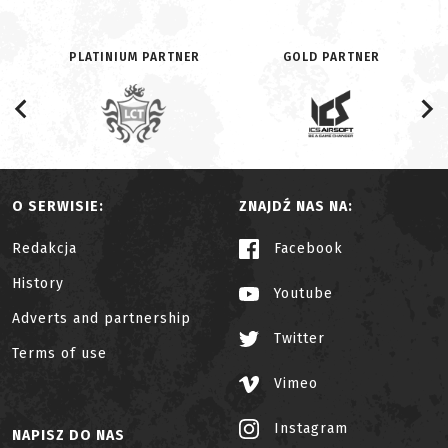
PLATINIUM PARTNER
GOLD PARTNER
O SERWISIE:
ZNAJDŹ NAS NA:
Redakcja
Facebook
History
Youtube
Adverts and partnership
Twitter
Terms of use
Vimeo
Instagram
NAPISZ DO NAS