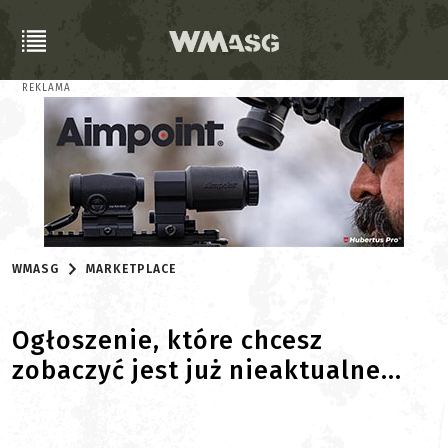
REKLAMA
WMASG
MARKETPLACE
Ogłoszenie, które chcesz
zobaczyć jest już nieaktualne...