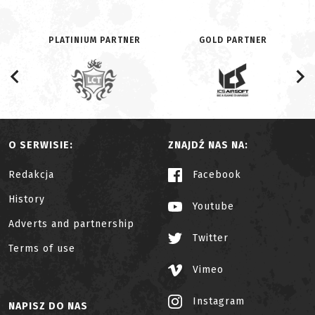
PLATINIUM PARTNER
GOLD PARTNER
O SERWISIE:
ZNAJDŹ NAS NA:
Redakcja
Facebook
History
Youtube
Adverts and partnership
Twitter
Terms of use
Vimeo
Instagram
NAPISZ DO NAS