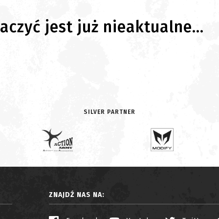
czyć jest już nieaktualne...
SILVER PARTNER
ZNAJDŹ NAS NA: