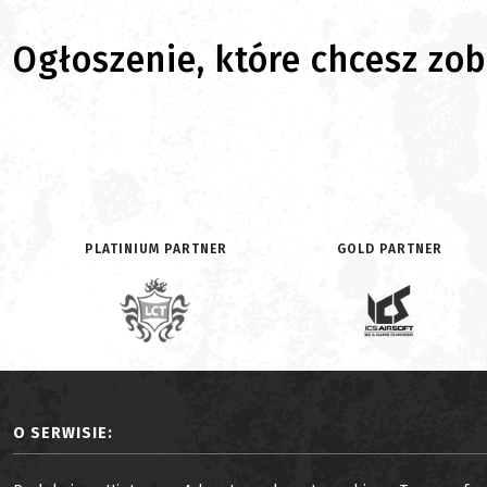
Ogłoszenie, które chcesz zoba
PLATINIUM PARTNER
GOLD PARTNER
O SERWISIE: