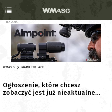
REKLAMA
WMASG
MARKETPLACE
Ogłoszenie, które chcesz
zobaczyć jest już nieaktualne...