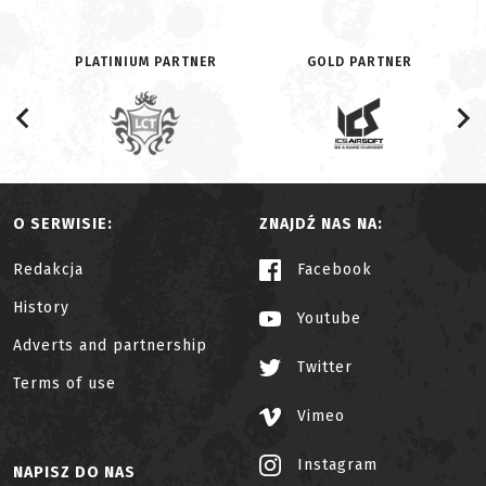
PLATINIUM PARTNER
GOLD PARTNER
O SERWISIE:
ZNAJDŹ NAS NA:
Redakcja
Facebook
History
Youtube
Adverts and partnership
Twitter
Terms of use
Vimeo
Instagram
NAPISZ DO NAS