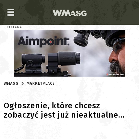
REKLAMA
WMASG
MARKETPLACE
Ogłoszenie, które chcesz
zobaczyć jest już nieaktualne...