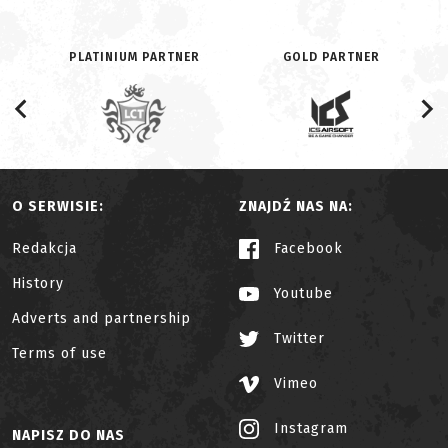
PLATINIUM PARTNER
GOLD PARTNER
O SERWISIE:
ZNAJDŹ NAS NA:
Redakcja
Facebook
History
Youtube
Adverts and partnership
Twitter
Terms of use
Vimeo
Instagram
NAPISZ DO NAS