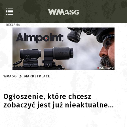
REKLAMA
WMASG
MARKETPLACE
Ogłoszenie, które chcesz
zobaczyć jest już nieaktualne...