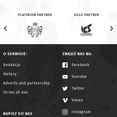
PLATINIUM PARTNER
GOLD PARTNER
O SERWISIE:
ZNAJDŹ NAS NA:
Redakcja
Facebook
History
Youtube
Adverts and partnership
Twitter
Terms of use
Vimeo
Instagram
NAPISZ DO NAS