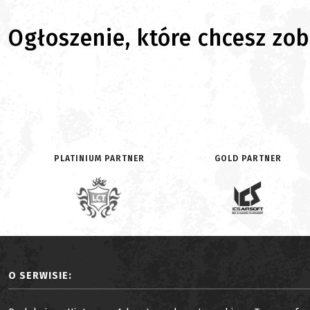
Ogłoszenie, które chcesz zoba
PLATINIUM PARTNER
GOLD PARTNER
O SERWISIE: