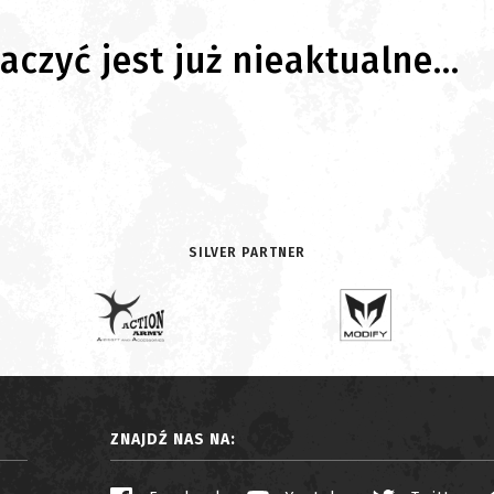
czyć jest już nieaktualne...
SILVER PARTNER
ZNAJDŹ NAS NA: