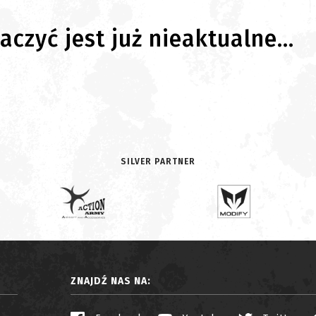
czyć jest już nieaktualne...
SILVER PARTNER
ZNAJDŹ NAS NA: