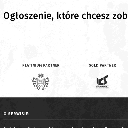
Ogłoszenie, które chcesz zoba
PLATINIUM PARTNER
GOLD PARTNER
O SERWISIE: