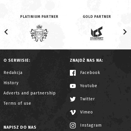
PLATINIUM PARTNER
GOLD PARTNER
O SERWISIE:
ZNAJDŹ NAS NA:
Redakcja
Facebook
History
Youtube
Adverts and partnership
Twitter
Terms of use
Vimeo
Instagram
NAPISZ DO NAS