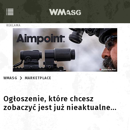
REKLAMA
WMASG
MARKETPLACE
Ogłoszenie, które chcesz
zobaczyć jest już nieaktualne...