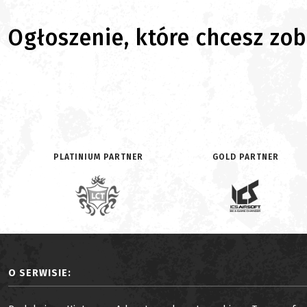
Ogłoszenie, które chcesz zoba
PLATINIUM PARTNER
GOLD PARTNER
O SERWISIE: