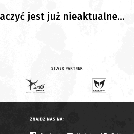
czyć jest już nieaktualne...
SILVER PARTNER
ZNAJDŹ NAS NA: