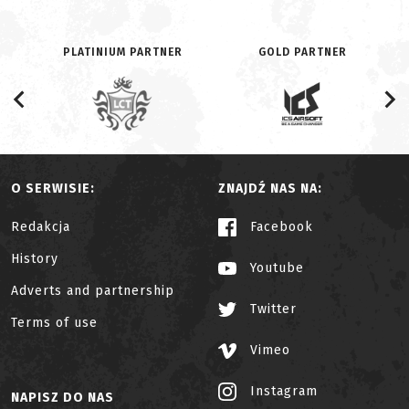
PLATINIUM PARTNER
GOLD PARTNER
O SERWISIE:
ZNAJDŹ NAS NA:
Redakcja
Facebook
History
Youtube
Adverts and partnership
Twitter
Terms of use
Vimeo
Instagram
NAPISZ DO NAS