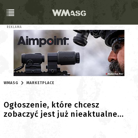
REKLAMA
WMASG
MARKETPLACE
Ogłoszenie, które chcesz
zobaczyć jest już nieaktualne...