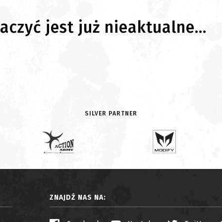
czyć jest już nieaktualne...
SILVER PARTNER
ZNAJDŹ NAS NA: