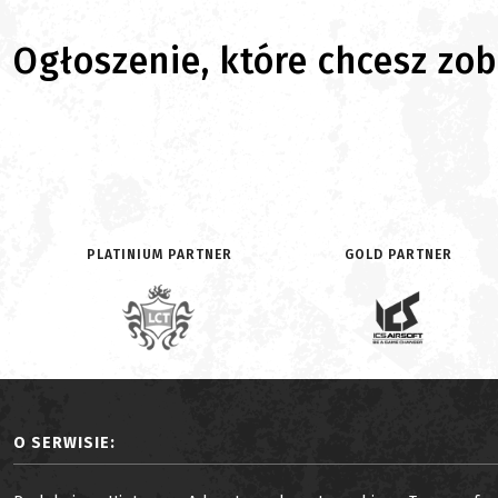
Ogłoszenie, które chcesz zoba
PLATINIUM PARTNER
GOLD PARTNER
O SERWISIE: