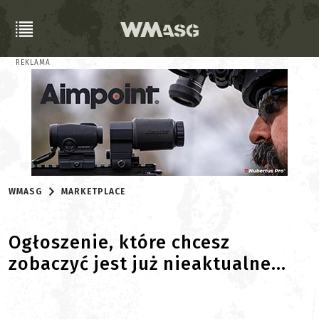
REKLAMA
WMASG
MARKETPLACE
Ogłoszenie, które chcesz
zobaczyć jest już nieaktualne...