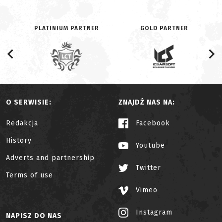
PLATINIUM PARTNER
GOLD PARTNER
O SERWISIE:
ZNAJDŹ NAS NA:
Redakcja
Facebook
History
Youtube
Adverts and partnership
Twitter
Terms of use
Vimeo
Instagram
NAPISZ DO NAS