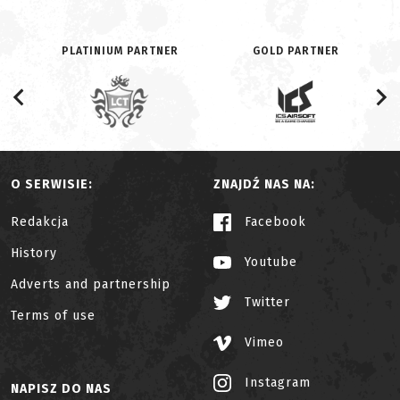
PLATINIUM PARTNER
GOLD PARTNER
O SERWISIE:
ZNAJDŹ NAS NA:
Redakcja
Facebook
History
Youtube
Adverts and partnership
Twitter
Terms of use
Vimeo
Instagram
NAPISZ DO NAS