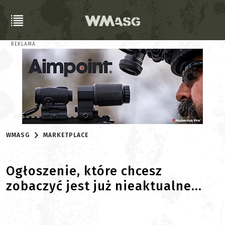
REKLAMA
WMASG
MARKETPLACE
Ogłoszenie, które chcesz
zobaczyć jest już nieaktualne...