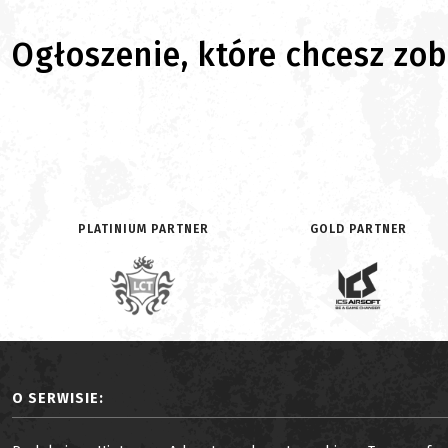
Ogłoszenie, które chcesz zoba
PLATINIUM PARTNER
GOLD PARTNER
O SERWISIE: