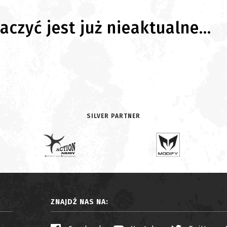
czyć jest już nieaktualne...
SILVER PARTNER
ZNAJDŹ NAS NA: