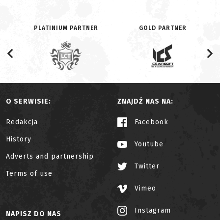
PLATINIUM PARTNER
GOLD PARTNER
O SERWISIE:
ZNAJDŹ NAS NA:
Redakcja
Facebook
History
Youtube
Adverts and partnership
Twitter
Terms of use
Vimeo
Instagram
NAPISZ DO NAS