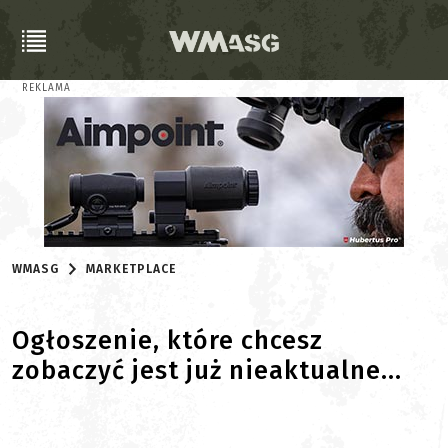
REKLAMA
WMASG
MARKETPLACE
Ogłoszenie, które chcesz
zobaczyć jest już nieaktualne...