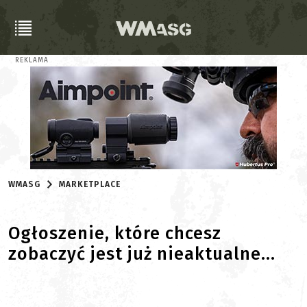
REKLAMA
WMASG
MARKETPLACE
Ogłoszenie, które chcesz
zobaczyć jest już nieaktualne...