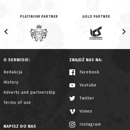
PLATINIUM PARTNER
GOLD PARTNER
O SERWISIE:
ZNAJDŹ NAS NA:
Redakcja
Facebook
History
Youtube
Adverts and partnership
Twitter
Terms of use
Vimeo
Instagram
NAPISZ DO NAS