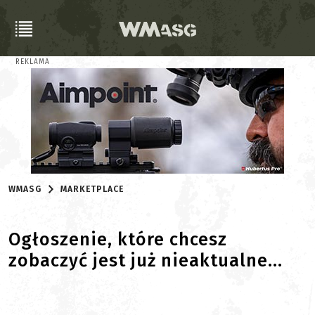
REKLAMA
WMASG
MARKETPLACE
Ogłoszenie, które chcesz
zobaczyć jest już nieaktualne...