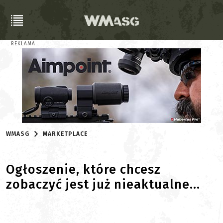
REKLAMA
WMASG
MARKETPLACE
Ogłoszenie, które chcesz
zobaczyć jest już nieaktualne...