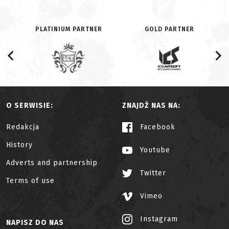
PLATINIUM PARTNER
GOLD PARTNER
O SERWISIE:
ZNAJDŹ NAS NA:
Redakcja
Facebook
History
Youtube
Adverts and partnership
Twitter
Terms of use
Vimeo
Instagram
NAPISZ DO NAS