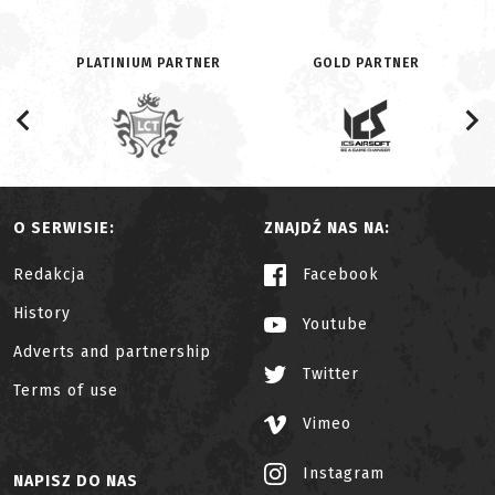
PLATINIUM PARTNER
GOLD PARTNER
O SERWISIE:
ZNAJDŹ NAS NA:
Redakcja
Facebook
History
Youtube
Adverts and partnership
Twitter
Terms of use
Vimeo
Instagram
NAPISZ DO NAS