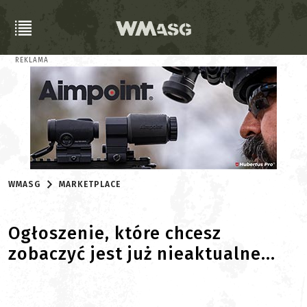
REKLAMA
WMASG
MARKETPLACE
Ogłoszenie, które chcesz
zobaczyć jest już nieaktualne...