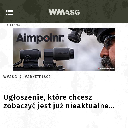
REKLAMA
WMASG
MARKETPLACE
Ogłoszenie, które chcesz
zobaczyć jest już nieaktualne...