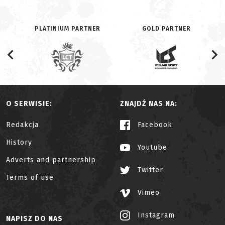
PLATINIUM PARTNER
GOLD PARTNER
O SERWISIE:
ZNAJDŹ NAS NA:
Redakcja
Facebook
History
Youtube
Adverts and partnership
Twitter
Terms of use
Vimeo
Instagram
NAPISZ DO NAS