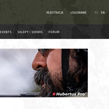
REJESTRACJA
LOGOWANIE
PL
EN
EVENTS
SKLEPY I SERWIS
FORUM