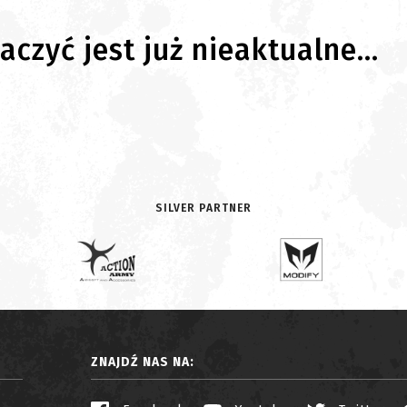
czyć jest już nieaktualne...
SILVER PARTNER
ZNAJDŹ NAS NA: