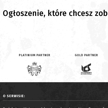
Ogłoszenie, które chcesz zoba
PLATINIUM PARTNER
GOLD PARTNER
O SERWISIE: