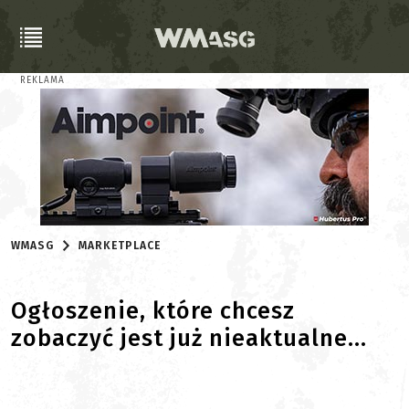
REKLAMA
WMASG
MARKETPLACE
Ogłoszenie, które chcesz
zobaczyć jest już nieaktualne...