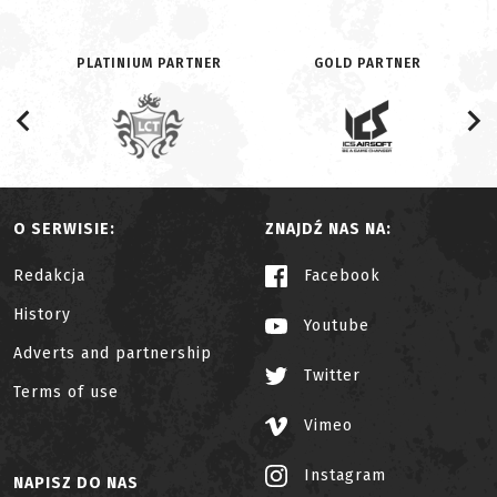
PLATINIUM PARTNER
GOLD PARTNER
O SERWISIE:
ZNAJDŹ NAS NA:
Redakcja
Facebook
History
Youtube
Adverts and partnership
Twitter
Terms of use
Vimeo
Instagram
NAPISZ DO NAS