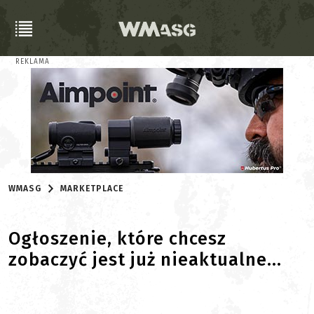
REKLAMA
WMASG
MARKETPLACE
Ogłoszenie, które chcesz
zobaczyć jest już nieaktualne...