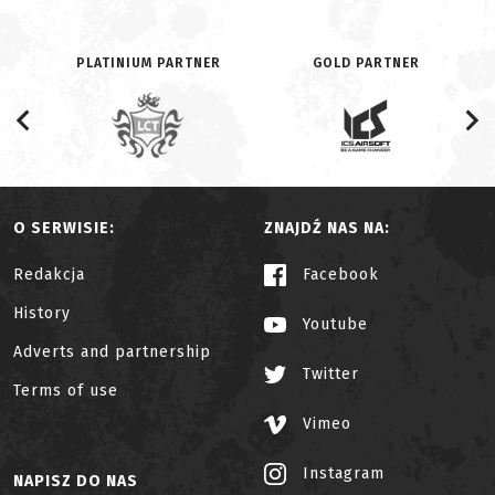
PLATINIUM PARTNER
GOLD PARTNER
O SERWISIE:
ZNAJDŹ NAS NA:
Redakcja
Facebook
History
Youtube
Adverts and partnership
Twitter
Terms of use
Vimeo
Instagram
NAPISZ DO NAS