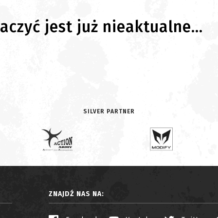
czyć jest już nieaktualne...
SILVER PARTNER
ZNAJDŹ NAS NA: