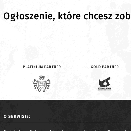
Ogłoszenie, które chcesz zoba
PLATINIUM PARTNER
GOLD PARTNER
O SERWISIE: