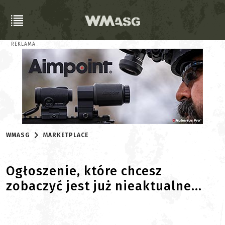
REKLAMA
WMASG
MARKETPLACE
Ogłoszenie, które chcesz
zobaczyć jest już nieaktualne...