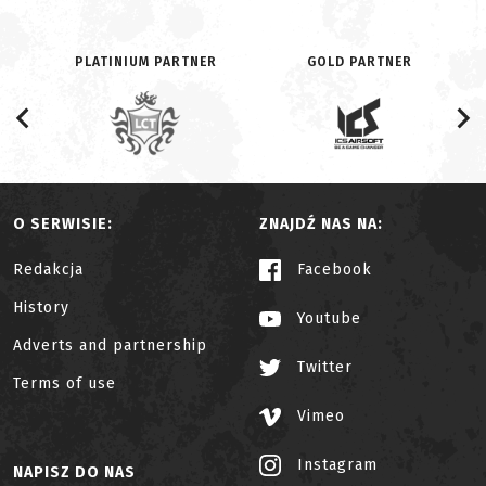
PLATINIUM PARTNER
GOLD PARTNER
O SERWISIE:
ZNAJDŹ NAS NA:
Redakcja
Facebook
History
Youtube
Adverts and partnership
Twitter
Terms of use
Vimeo
Instagram
NAPISZ DO NAS