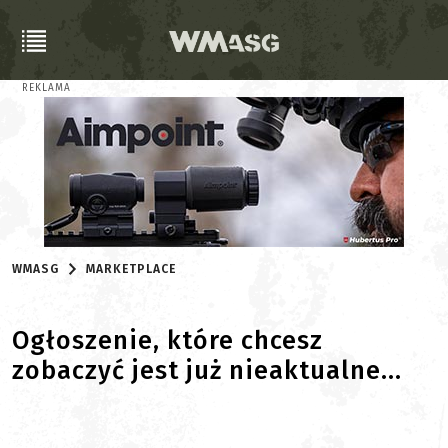
REKLAMA
WMASG
MARKETPLACE
Ogłoszenie, które chcesz
zobaczyć jest już nieaktualne...