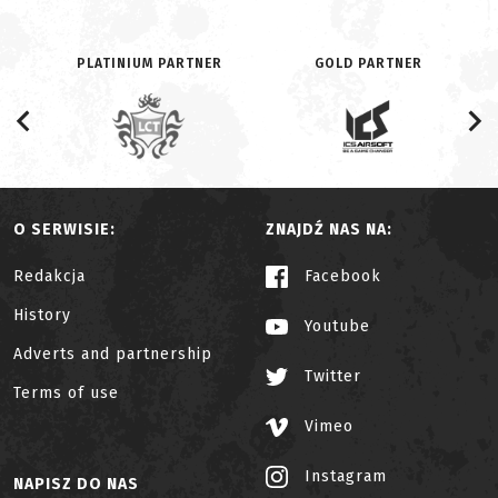
PLATINIUM PARTNER
GOLD PARTNER
O SERWISIE:
ZNAJDŹ NAS NA:
Redakcja
Facebook
History
Youtube
Adverts and partnership
Twitter
Terms of use
Vimeo
Instagram
NAPISZ DO NAS