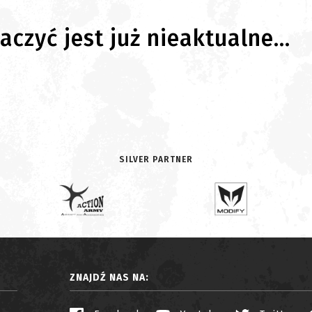
czyć jest już nieaktualne...
SILVER PARTNER
ZNAJDŹ NAS NA: