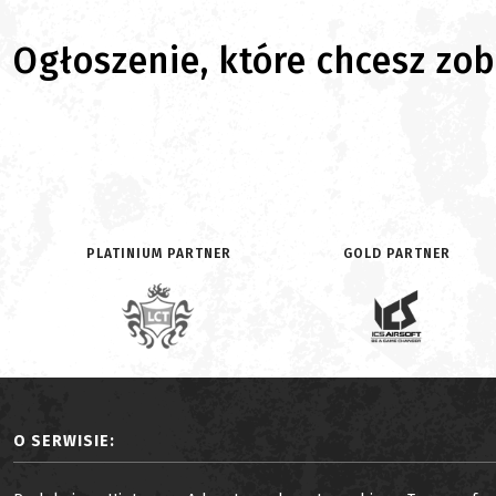
Ogłoszenie, które chcesz zoba
PLATINIUM PARTNER
GOLD PARTNER
O SERWISIE: