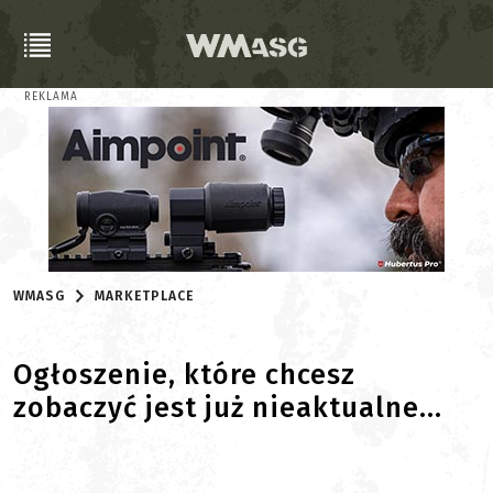
REKLAMA
WMASG
MARKETPLACE
Ogłoszenie, które chcesz
zobaczyć jest już nieaktualne...