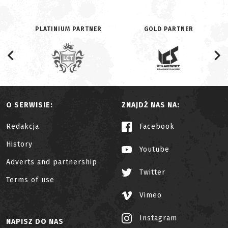
PLATINIUM PARTNER
GOLD PARTNER
O SERWISIE:
ZNAJDŹ NAS NA:
Redakcja
Facebook
History
Youtube
Adverts and partnership
Twitter
Terms of use
Vimeo
Instagram
NAPISZ DO NAS