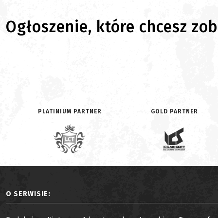
Ogłoszenie, które chcesz zoba
PLATINIUM PARTNER
GOLD PARTNER
O SERWISIE: