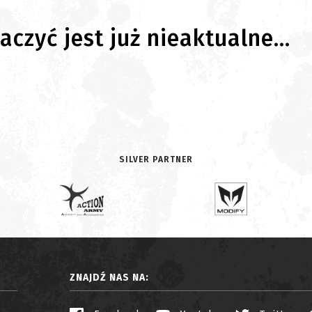
czyć jest już nieaktualne...
SILVER PARTNER
ZNAJDŹ NAS NA: