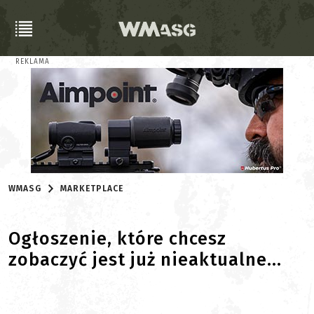
REKLAMA
WMASG
MARKETPLACE
Ogłoszenie, które chcesz
zobaczyć jest już nieaktualne...