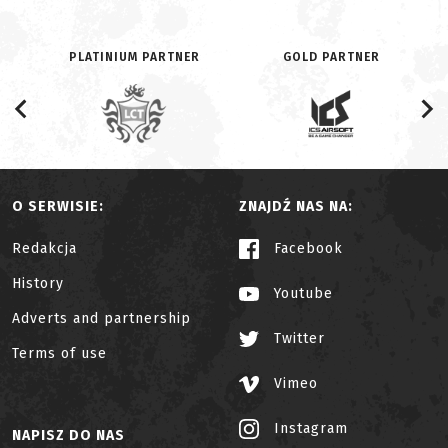
PLATINIUM PARTNER
GOLD PARTNER
O SERWISIE:
ZNAJDŹ NAS NA:
Redakcja
Facebook
History
Youtube
Adverts and partnership
Twitter
Terms of use
Vimeo
Instagram
NAPISZ DO NAS