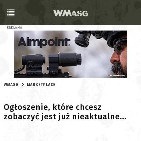
REKLAMA
WMASG
MARKETPLACE
Ogłoszenie, które chcesz
zobaczyć jest już nieaktualne...