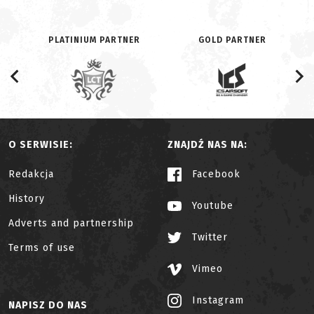
PLATINIUM PARTNER
GOLD PARTNER
O SERWISIE:
ZNAJDŹ NAS NA:
Redakcja
Facebook
History
Youtube
Adverts and partnership
Twitter
Terms of use
Vimeo
Instagram
NAPISZ DO NAS