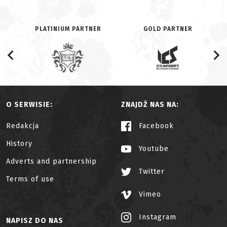
PLATINIUM PARTNER
GOLD PARTNER
O SERWISIE:
ZNAJDŹ NAS NA:
Redakcja
Facebook
History
Youtube
Adverts and partnership
Twitter
Terms of use
Vimeo
Instagram
NAPISZ DO NAS