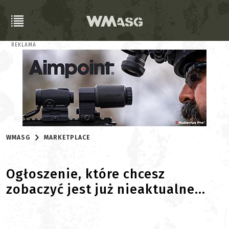
REKLAMA
WMASG
MARKETPLACE
Ogłoszenie, które chcesz
zobaczyć jest już nieaktualne...