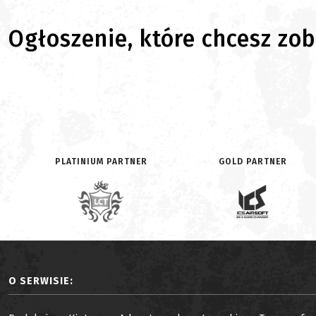
Ogłoszenie, które chcesz zoba
PLATINIUM PARTNER
GOLD PARTNER
O SERWISIE: