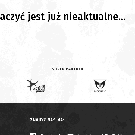
czyć jest już nieaktualne...
SILVER PARTNER
ZNAJDŹ NAS NA: