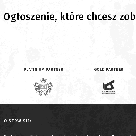
Ogłoszenie, które chcesz zoba
PLATINIUM PARTNER
GOLD PARTNER
O SERWISIE: