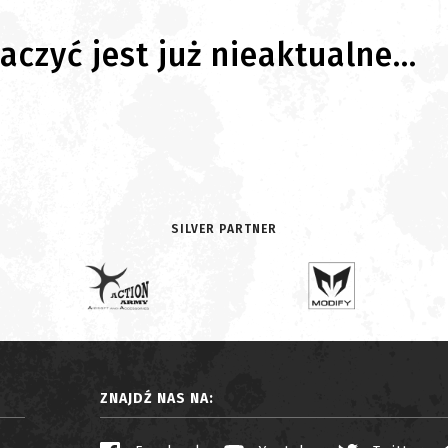
czyć jest już nieaktualne...
SILVER PARTNER
ZNAJDŹ NAS NA: