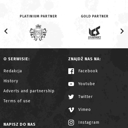
PLATINIUM PARTNER
GOLD PARTNER
O SERWISIE:
ZNAJDŹ NAS NA:
Redakcja
Facebook
History
Youtube
Adverts and partnership
Twitter
Terms of use
Vimeo
Instagram
NAPISZ DO NAS