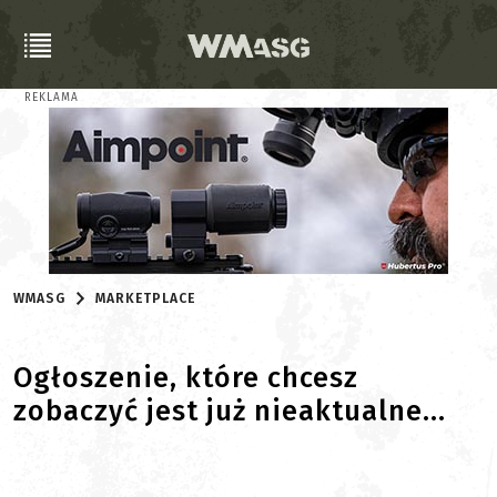
REKLAMA
WMASG
MARKETPLACE
Ogłoszenie, które chcesz
zobaczyć jest już nieaktualne...