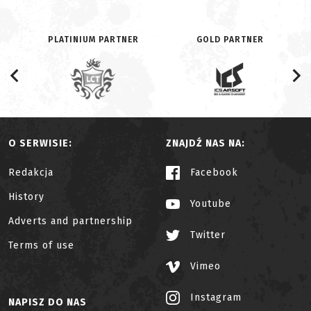
PLATINIUM PARTNER
GOLD PARTNER
O SERWISIE:
ZNAJDŹ NAS NA:
Redakcja
Facebook
History
Youtube
Adverts and partnership
Twitter
Terms of use
Vimeo
Instagram
NAPISZ DO NAS