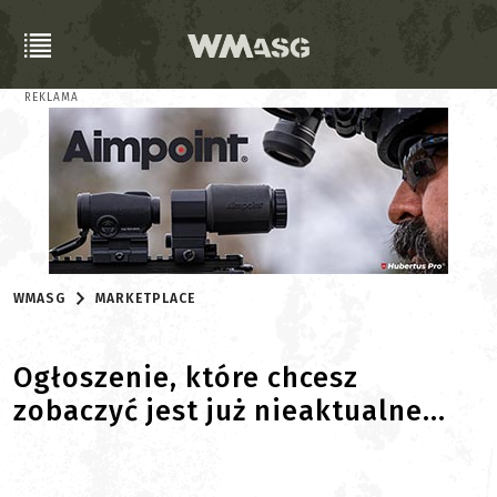
REKLAMA
WMASG
MARKETPLACE
Ogłoszenie, które chcesz
zobaczyć jest już nieaktualne...