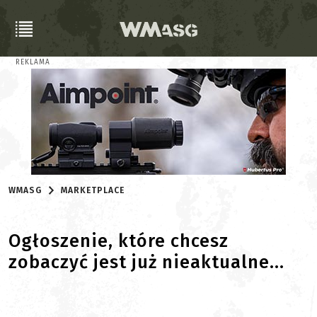
REKLAMA
WMASG
MARKETPLACE
Ogłoszenie, które chcesz
zobaczyć jest już nieaktualne...