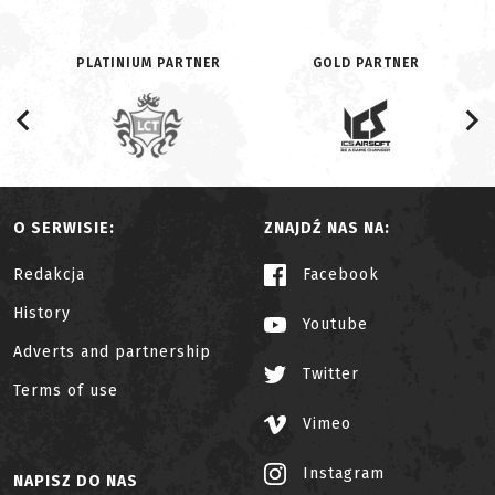
PLATINIUM PARTNER
GOLD PARTNER
O SERWISIE:
ZNAJDŹ NAS NA:
Redakcja
Facebook
History
Youtube
Adverts and partnership
Twitter
Terms of use
Vimeo
Instagram
NAPISZ DO NAS